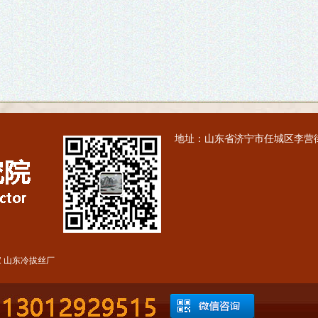
地址：山东省济宁市任城区李营街道
家
山东冷拔丝厂