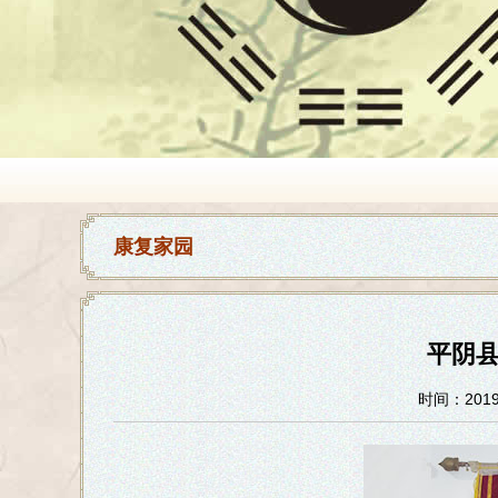
康复家园
平阴
时间：2019-