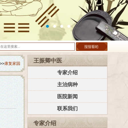
王振卿中医
>>
康复家园
专家介绍
主治病种
医院新闻
联系我们
专家介绍