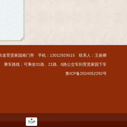
育贤家园南门旁 手机：13012929515 联系人：王振卿
乘车路线：可乘坐31路、21路、8路公交车到育贤家园下车
鲁ICP备2024052292号