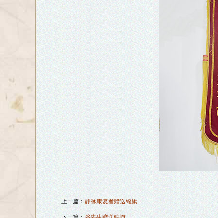
上一篇：
静脉康复者赠送锦旗
下一篇：
谷先生赠送锦旗