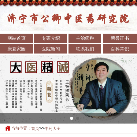
网站首页
专家介绍
主治病种
荣誉证书
康复家园
医院新闻
联系我们
百科常识
>>
当前位置：
首页
中药大全