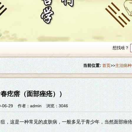
想找啥？
当前位置:
首页
>>
主治病种
青春疙瘩（面部痤疮））
06-29
作者：admin
浏览：3046
春痘，这是一种常见的皮肤病，一般多见于青少年，当然面部痤