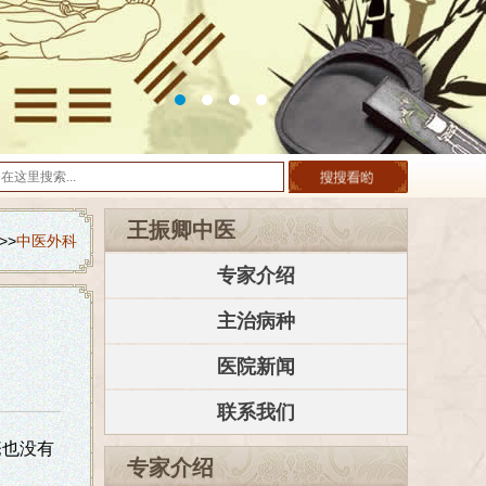
王振卿中医
>>
中医外科
专家介绍
主治病种
医院新闻
联系我们
疮也没有
专家介绍