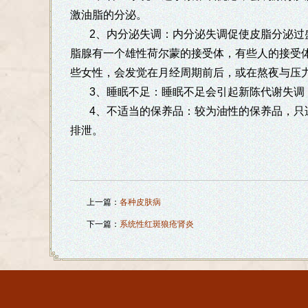
激油脂的分泌。
2、内分泌失调：内分泌失调促使皮脂分泌过
脂腺有一个雄性荷尔蒙的接受体，有些人的接受
些女性，会发觉在月经周期前后，或在熬夜与压
3、睡眠不足：睡眠不足会引起新陈代谢失调
4、不适当的保养品：较为油性的保养品，只
排泄。
上一篇：
各种皮肤病
下一篇：
系统性红斑狼疮肾炎