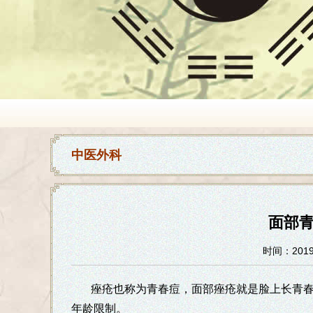
中医外科
面部
时间：2019-
痤疮也称为青春痘，面部痤疮就是脸上长青
年龄限制。