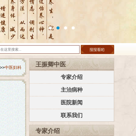
王振卿中医
>>
中医妇科
专家介绍
主治病种
医院新闻
联系我们
专家介绍