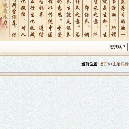
想找啥？
当前位置:
首页
>>
主治病种